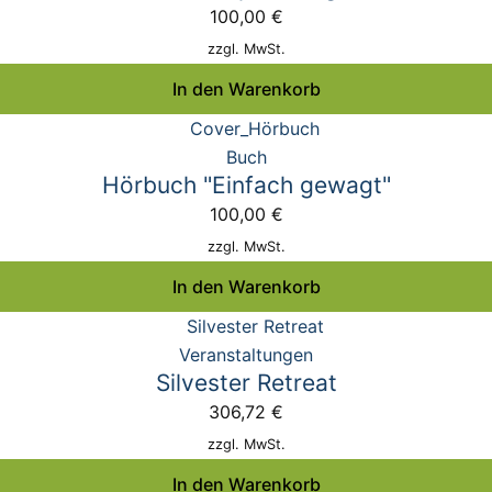
100,00
€
zzgl. MwSt.
In den Warenkorb
Buch
Hörbuch "Einfach gewagt"
100,00
€
zzgl. MwSt.
In den Warenkorb
Veranstaltungen
Silvester Retreat
306,72
€
zzgl. MwSt.
In den Warenkorb