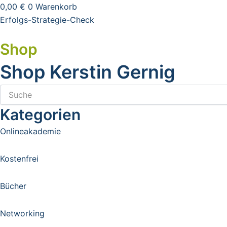
0,00
€
0
Warenkorb
Erfolgs-Strategie-Check
Shop
Kerstin Gernig
Shop Kerstin Gernig
Kategorien
Onlineakademie
Kostenfrei
Bücher
Networking