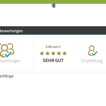
1
2
bewertungen
5.00 von 5
5.00 von 5
SEHR GUT
SEHR GUT
ewertungen
Empfehlung
uanfänge