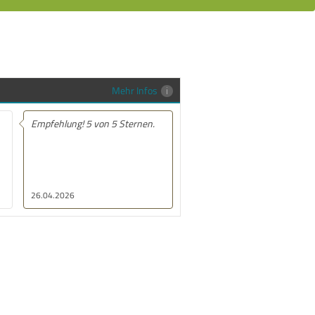
Mehr Infos
Empfehlung! 5 von 5 Sternen.
Empfehlung! 5 von 5 Sternen.
26.04.2026
21.01.2026