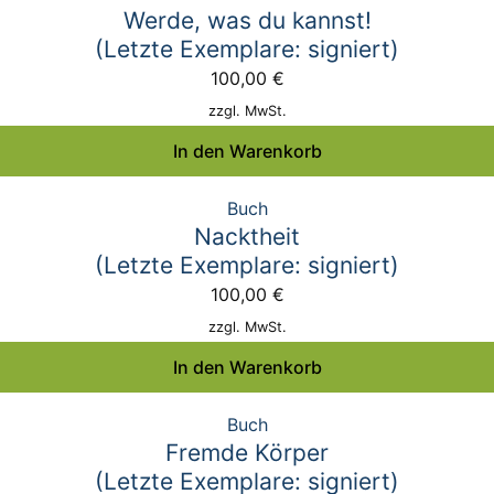
Werde, was du kannst!
(Letzte Exemplare: signiert)
100,00
€
zzgl. MwSt.
In den Warenkorb
Buch
Nacktheit
(Letzte Exemplare: signiert)
100,00
€
zzgl. MwSt.
In den Warenkorb
Buch
Fremde Körper
(Letzte Exemplare: signiert)