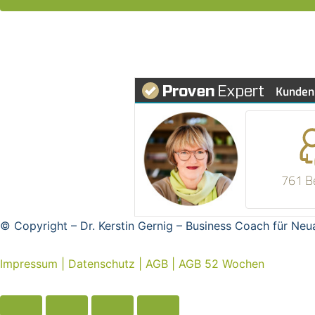
Kunden
761 B
© Copyright – Dr. Kerstin Gernig – Business Coach für Ne
Impressum
|
Datenschutz
|
AGB
|
AGB 52 Wochen