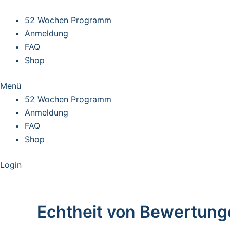
Skip
to
52 Wochen Programm
content
Anmeldung
FAQ
Shop
Menü
52 Wochen Programm
Anmeldung
FAQ
Shop
Login
Echtheit von Bewertung