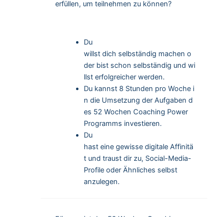
erfüllen, um teilnehmen zu können?
Du
willst dich selbständig machen o
der bist schon selbständig und wi
llst
erfolgreicher werden.
Du
kannst 8 Stunden pro Woche i
n die Umsetzung der Aufgaben d
es 52
Wochen Coaching Power
Programms investieren.
Du
hast eine gewisse digitale Affinitä
t und traust dir zu,
Social
-Media-
Profile
oder Ähnliches selbst
anzulegen.