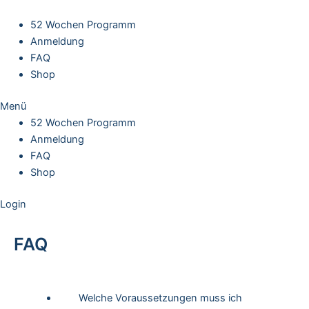
Skip
to
52 Wochen Programm
content
Anmeldung
FAQ
Shop
Menü
52 Wochen Programm
Anmeldung
FAQ
Shop
Login
FAQ
Welche Voraussetzungen muss ich