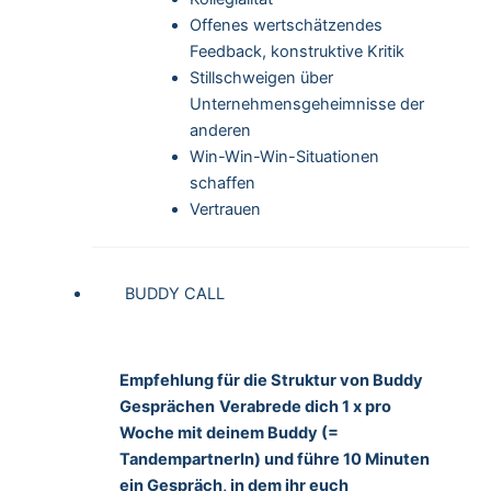
Offenes wertschätzendes
Feedback, konstruktive Kritik
Stillschweigen über
Unternehmensgeheimnisse der
anderen
Win-Win-Win-Situationen
schaffen
Vertrauen
BUDDY CALL
Empfehlung für die Struktur von Buddy
Gesprächen
Verabrede dich 1 x pro
Woche mit deinem Buddy (=
TandempartnerIn) und führe 10 Minuten
ein Gespräch, in dem ihr euch