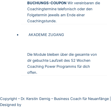
BUCHUNGS-COUPON
Wir vereinbaren die
Coachingtermine telefonisch oder den
Folgetermin jeweils am Ende einer
Coachingstunde.
AKADEMIE ZUGANG
Die Module bleiben über die gesamte von
dir gebuchte Laufzeit des 52 Wochen
Coaching Power Programms für dich
offen.
Copyright – Dr. Kerstin Gernig – Business Coach für Neuanfänge |
Designed by
Brede Consutling
Impressum
|
Datenschutz
|
AGB
|
AGB 52 Wochen
|
AGB Shop