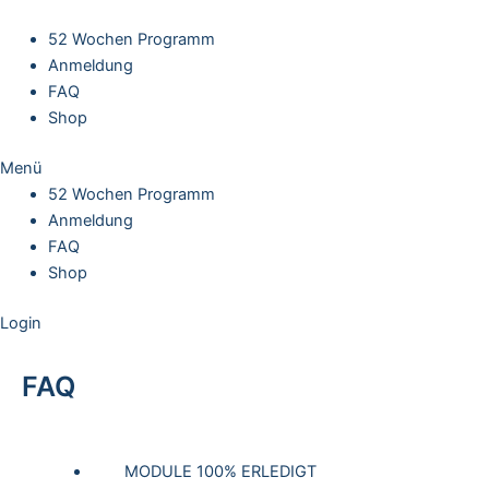
Skip
to
52 Wochen Programm
content
Anmeldung
FAQ
Shop
Menü
52 Wochen Programm
Anmeldung
FAQ
Shop
Login
FAQ
MODULE 100% ERLEDIGT