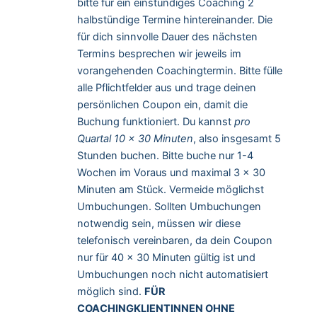
bitte für ein einstündiges Coaching 2
halbstündige Termine hintereinander. Die
für dich sinnvolle Dauer des nächsten
Termins besprechen wir jeweils im
vorangehenden Coachingtermin. Bitte fülle
alle Pflichtfelder aus und trage deinen
persönlichen Coupon ein, damit die
Buchung funktioniert. Du kannst
pro
Quartal 10 x 30 Minuten
, also insgesamt 5
Stunden buchen. Bitte buche nur 1-4
Wochen im Voraus und maximal 3 x 30
Minuten am Stück. Vermeide möglichst
Umbuchungen. Sollten Umbuchungen
notwendig sein, müssen wir diese
telefonisch vereinbaren, da dein Coupon
nur für 40 x 30 Minuten gültig ist und
Umbuchungen noch nicht automatisiert
möglich sind.
FÜR
COACHINGKLIENTINNEN OHNE