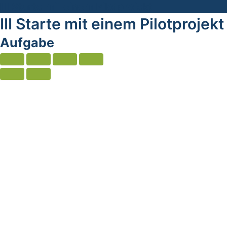
III Starte mit einem Pilotprojekt
III Starte mit einem Pilotprojekt
Aufgabe