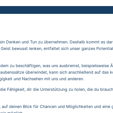
 sein Denken und Tun zu übernehmen. Deshalb kommt es dara
n Geist bewusst lenken, entfaltet sich unser ganzes Potentia
t dem zu beschäftigen, was uns ausbremst, beispielsweise
laubenssätze überwindet, kann sich anschließend auf das k
ügigkeit und Nachsehen mit uns und anderen.
ie Fähigkeit, dir die Unterstützung zu holen, die du brauc
, auf deinen Blick für Chancen und Möglichkeiten und eine