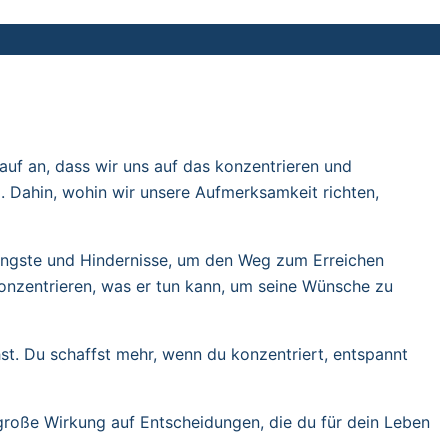
uf an, dass wir uns auf das konzentrieren und
l. Dahin, wohin wir unsere Aufmerksamkeit richten,
 Ängste und Hindernisse, um den Weg zum Erreichen
onzentrieren, was er tun kann, um seine Wünsche zu
hst. Du schaffst mehr, wenn du konzentriert, entspannt
 große Wirkung auf Entscheidungen, die du für dein Leben