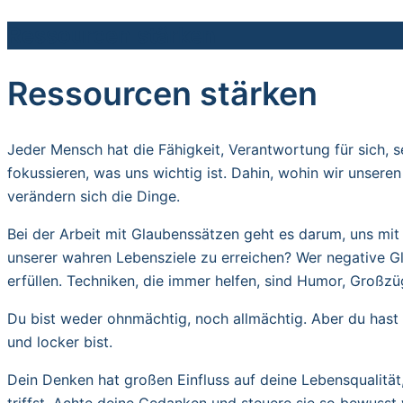
Ressourcen stärken
Ressourcen stärken
Jeder Mensch hat die Fähigkeit, Verantwortung für sich,
fokussieren, was uns wichtig ist. Dahin, wohin wir unsere
verändern sich die Dinge.
Bei der Arbeit mit Glaubenssätzen geht es darum, uns mi
unserer wahren Lebensziele zu erreichen? Wer negative G
erfüllen. Techniken, die immer helfen, sind Humor, Großz
Du bist weder ohnmächtig, noch allmächtig. Aber du hast d
und locker bist.
Dein Denken hat großen Einfluss auf deine Lebensqualität