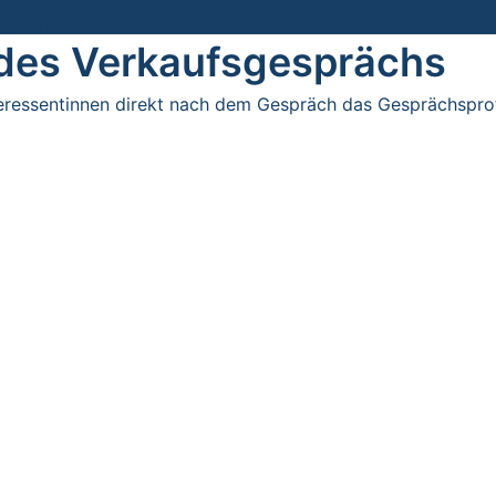
sgesprächs
 des Verkaufsgesprächs
nteressentinnen direkt nach dem Gespräch das Gesprächspr