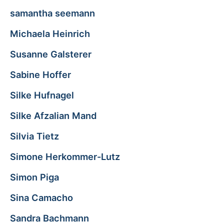
samantha seemann
Michaela Heinrich
Susanne Galsterer
Sabine Hoffer
Silke Hufnagel
Silke Afzalian Mand
Silvia Tietz
Simone Herkommer-Lutz
Simon Piga
Sina Camacho
Sandra Bachmann