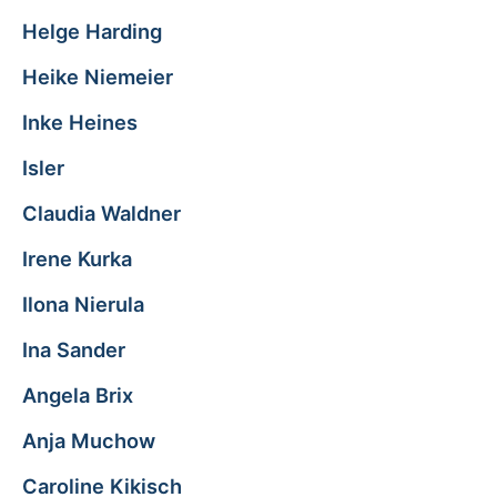
Helge Harding
Heike Niemeier
Inke Heines
Isler
Claudia Waldner
Irene Kurka
Ilona Nierula
Ina Sander
Angela Brix
Anja Muchow
Caroline Kikisch