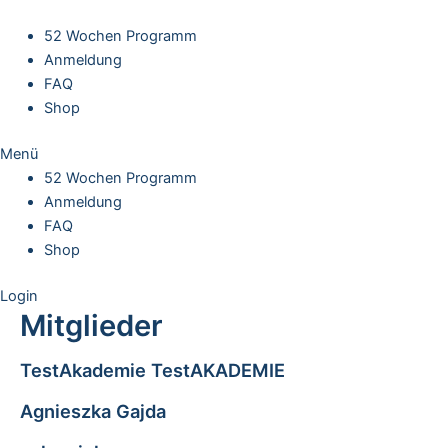
Skip
to
52 Wochen Programm
content
Anmeldung
FAQ
Shop
Menü
52 Wochen Programm
Anmeldung
FAQ
Shop
Login
Mitglieder
TestAkademie TestAKADEMIE
Agnieszka Gajda