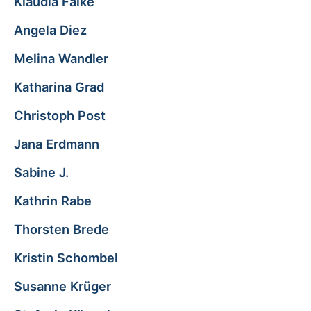
Klaudia Falke
Angela Diez
Melina Wandler
Katharina Grad
Christoph Post
Jana Erdmann
Sabine J.
Kathrin Rabe
Thorsten Brede
Kristin Schombel
Susanne Krüger