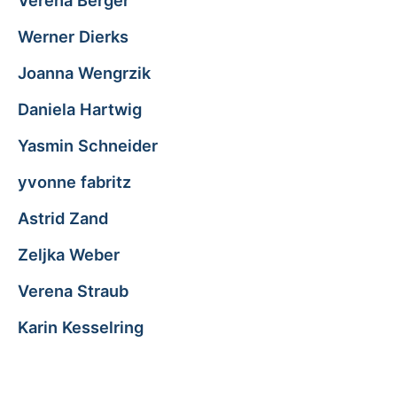
Verena Berger
Werner Dierks
Joanna Wengrzik
Daniela Hartwig
Yasmin Schneider
yvonne fabritz
Astrid Zand
Zeljka Weber
Verena Straub
Karin Kesselring