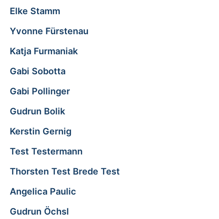
Elke Stamm
Yvonne Fürstenau
Katja Furmaniak
Gabi Sobotta
Gabi Pollinger
Gudrun Bolik
Kerstin Gernig
Test Testermann
Thorsten Test Brede Test
Angelica Paulic
Gudrun Öchsl