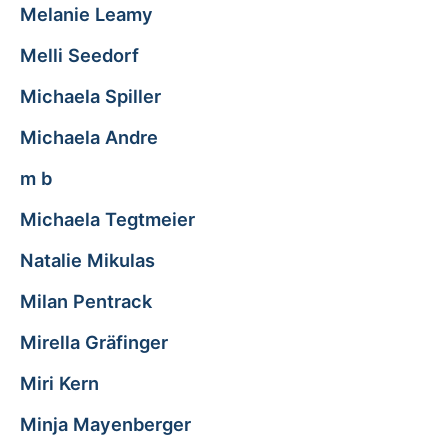
Melanie Leamy
Melli Seedorf
Michaela Spiller
Michaela Andre
m b
Michaela Tegtmeier
Natalie Mikulas
Milan Pentrack
Mirella Gräfinger
Miri Kern
Minja Mayenberger