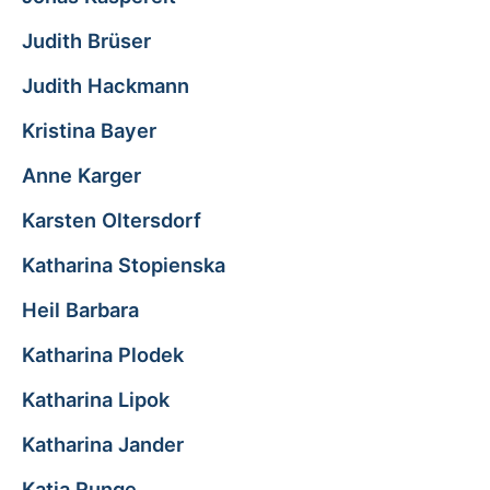
Judith Brüser
Judith Hackmann
Kristina Bayer
Anne Karger
Karsten Oltersdorf
Katharina Stopienska
Heil Barbara
Katharina Plodek
Katharina Lipok
Katharina Jander
Katja Runge