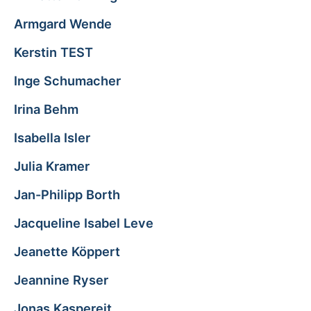
Armgard Wende
Kerstin TEST
Inge Schumacher
Irina Behm
Isabella Isler
Julia Kramer
Jan-Philipp Borth
Jacqueline Isabel Leve
Jeanette Köppert
Jeannine Ryser
Jonas Kaspereit