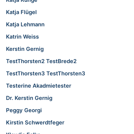
Katja Flügel
Katja Lehmann
Katrin Weiss
Kerstin Gernig
TestThorsten2 TestBrede2
TestThorsten3 TestThorsten3
Testerine Akadmietester
Dr. Kerstin Gernig
Peggy Georgi
Kirstin Schwerdtfeger