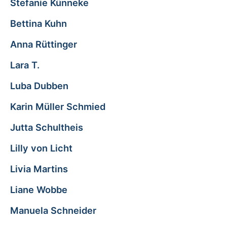
Stefanie Künneke
Bettina Kuhn
Anna Rüttinger
Lara T.
Luba Dubben
Karin Müller Schmied
Jutta Schultheis
Lilly von Licht
Livia Martins
Liane Wobbe
Manuela Schneider