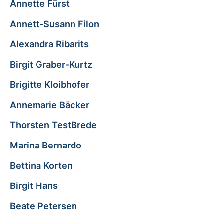
Annette Fürst
Annett-Susann Filon
Alexandra Ribarits
Birgit Graber-Kurtz
Brigitte Kloibhofer
Annemarie Bäcker
Thorsten TestBrede
Marina Bernardo
Bettina Korten
Birgit Hans
Beate Petersen