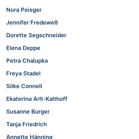
Nora Peisger
Jennifer Fredeweß
Dorette Segschneider
Elena Deppe
Petra Chalupka
Freya Stadel
Silke Connell
Ekaterina Arlt-Kalthoff
Susanne Burger
Tanja Friedrich
Annette Hänning