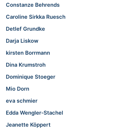
Constanze Behrends
Caroline Sirkka Ruesch
Detlef Grundke
Darja Liskow
kirsten Borrmann
Dina Krumstroh
Dominique Stoeger
Mio Dorn
eva schmier
Edda Wengler-Stachel
Jeanette Köppert