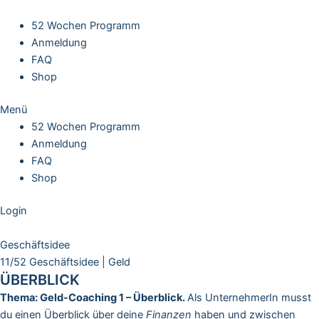
Skip
to
52 Wochen Programm
content
Anmeldung
FAQ
Shop
Menü
52 Wochen Programm
Anmeldung
FAQ
Shop
Login
Geschäftsidee
11/52 Geschäftsidee | Geld
ÜBERBLICK
Thema: Geld-Coaching 1 – Überblick.
Als UnternehmerIn musst
du einen Überblick über deine
Finanzen
haben und zwischen