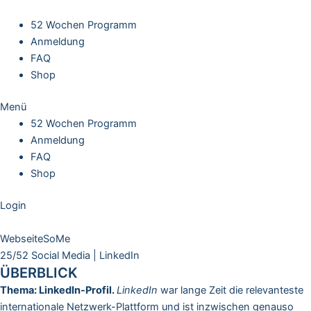
Skip
to
52 Wochen Programm
content
Anmeldung
FAQ
Shop
Menü
52 Wochen Programm
Anmeldung
FAQ
Shop
Login
WebseiteSoMe
25/52 Social Media | LinkedIn
ÜBERBLICK
Thema: LinkedIn-Profil.
LinkedIn
war lange Zeit die relevanteste
internationale Netzwerk-Plattform und ist inzwischen genauso