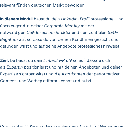
relevant für den deutschen Markt geworden.
In diesem Modul
baust du dein
LinkedIn-Profil
professionell und
überzeugend in deiner
Corporate Identity
mit der
notwendigen
Call-to-action-Struktur
und den zentralen
SEO-
Begriffen
auf, so dass du von deinen KundInnen gesucht und
gefunden wirst und auf deine Angebote professionell hinweist.
Ziel:
Du baust du dein
LinkedIn-Profil
so auf, dassdu dich
als
ExpertIn
positionierst und mit deinen Angeboten und deiner
Expertise sichtbar wirst und die
Algorithmen
der performativen
Content- und Werbeplattform kennst und nutzt.
Copyright – Dr. Kerstin Gernig – Business Coach für Neuanfänge |