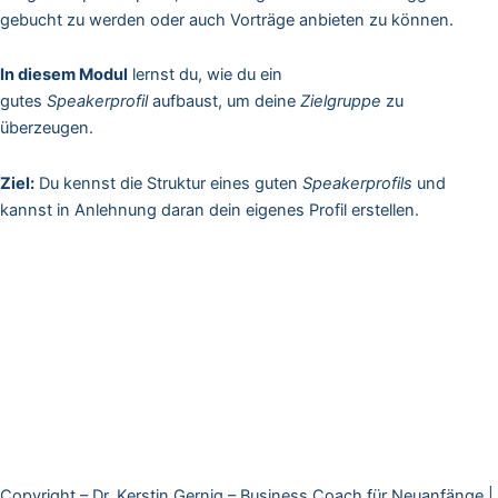
gebucht zu werden oder auch Vorträge anbieten zu können.
In diesem Modul
lernst du, wie du ein
gutes
Speakerprofil
aufbaust, um deine
Zielgruppe
zu
überzeugen.
Ziel:
Du kennst die Struktur eines guten
Speakerprofils
und
kannst in Anlehnung daran dein eigenes Profil erstellen.
Copyright – Dr. Kerstin Gernig – Business Coach für Neuanfänge |