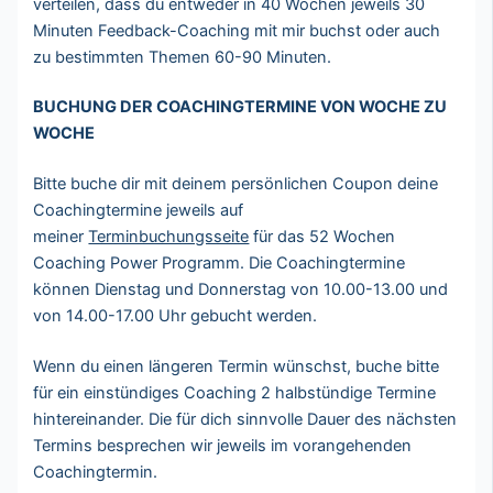
verteilen, dass du entweder in 40 Wochen jeweils 30
Minuten Feedback-Coaching mit mir buchst oder auch
zu bestimmten Themen 60-90 Minuten.
BUCHUNG DER COACHINGTERMINE VON WOCHE ZU
WOCHE
Bitte buche dir mit deinem persönlichen Coupon deine
Coachingtermine jeweils auf
meiner
Terminbuchungsseite
für das 52 Wochen
Coaching Power Programm. Die Coachingtermine
können Dienstag und Donnerstag von 10.00-13.00 und
von 14.00-17.00 Uhr gebucht werden.
Wenn du einen längeren Termin wünschst, buche bitte
für ein einstündiges Coaching 2 halbstündige Termine
hintereinander. Die für dich sinnvolle Dauer des nächsten
Termins besprechen wir jeweils im vorangehenden
Coachingtermin.