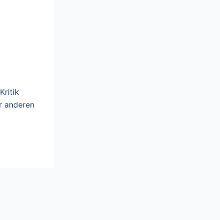
ritik
r anderen