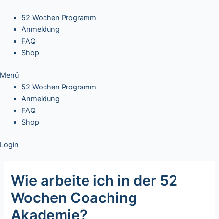
Skip
Post
to
navigation
52 Wochen Programm
content
Anmeldung
FAQ
Shop
Menü
52 Wochen Programm
Anmeldung
FAQ
Shop
Login
Wie arbeite ich in der 52
Wochen Coaching
Akademie?